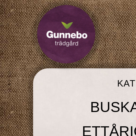
KA
BUSKA
ETTÅRI