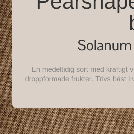
Pearshap
Solanum 
En medeltidig sort med kraftigt 
droppformade frukter. Trivs bäst 