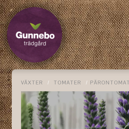
VÄXTER
TOMATER
PÄRONTOMA