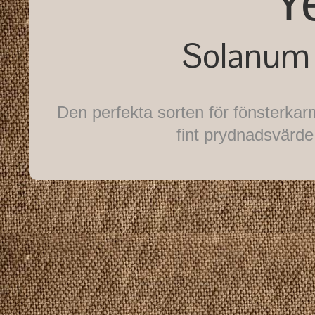
Y
Solanum 
Den perfekta sorten för fönsterkarm
fint prydnadsvärde,