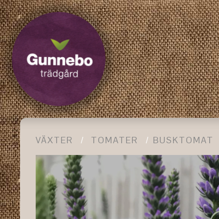
VÄXTER
TOMATER
BUSKTOMAT