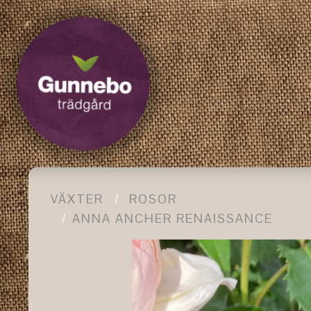
VÄXTER
ROSOR
ANNA ANCHER RENAISSANCE