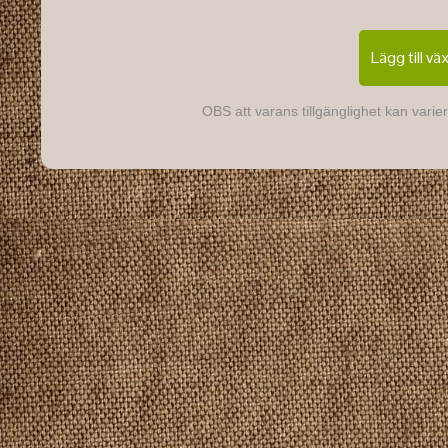
Lägg till vä
OBS att varans tillgänglighet kan varier