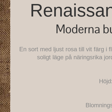
Renaissan
Moderna b
En sort med ljust rosa till vit färg i
soligt läge på näringsrika jo
Höjd
Blomnings