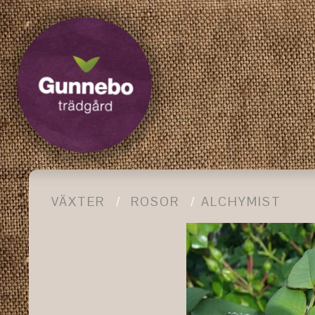
VÄXTER
ROSOR
ALCHYMIST