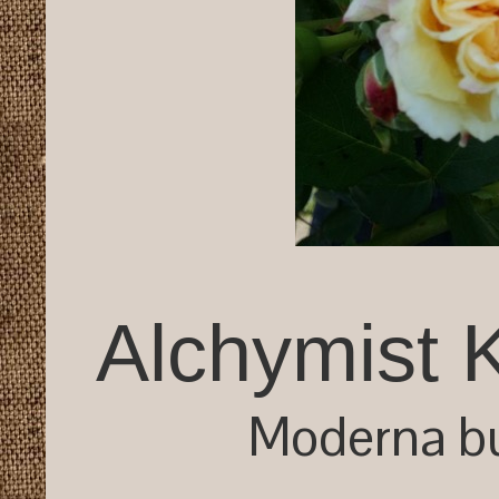
Alchymist K
Moderna b