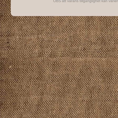
OBS att varans tillgänglighet kan varier