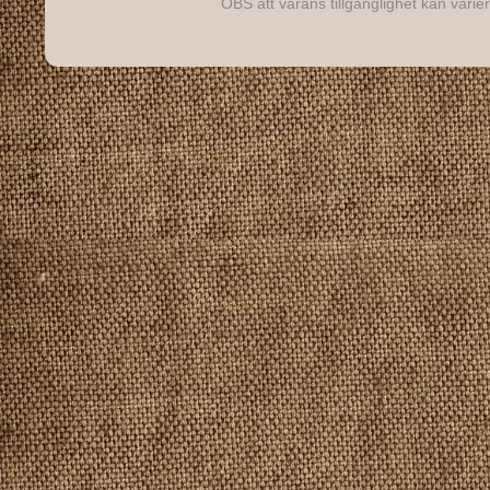
OBS att varans tillgänglighet kan varier