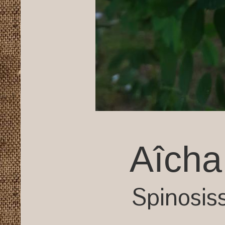
Aîcha
Spinosis