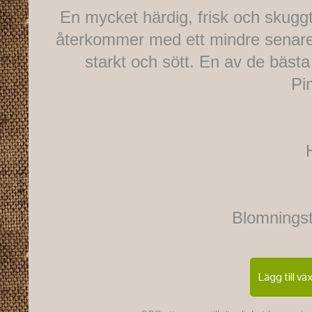
En mycket härdig, frisk och skugg
återkommer med ett mindre senare f
starkt och sött. En av de bäst
Pi
Blomnings
Lägg till vä