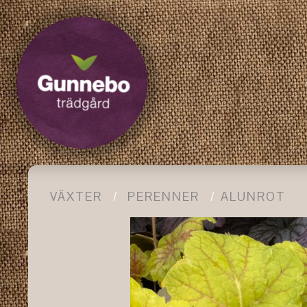
VÄXTER
PERENNER
ALUNROT