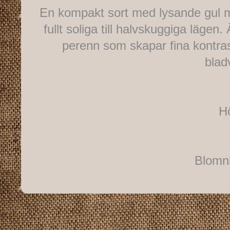
En kompakt sort med lysande gul med
fullt soliga till halvskuggiga lägen.
perenn som skapar fina kontrast
blad
H
Blomnin