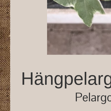
Hängpelarg
Pelarg