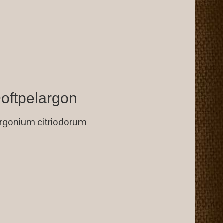
oftpelargon
rgonium citriodorum