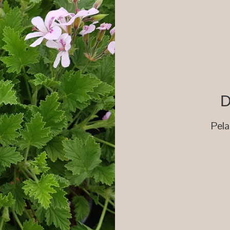
D
Pela