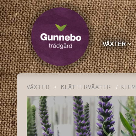
VÄXTER
VÄXTER
KLÄTTERVÄXTER
KLEM