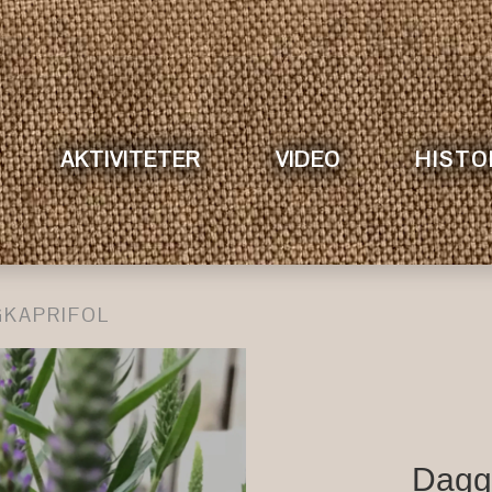
AKTIVITETER
VIDEO
HISTO
KAPRIFOL
Daggk