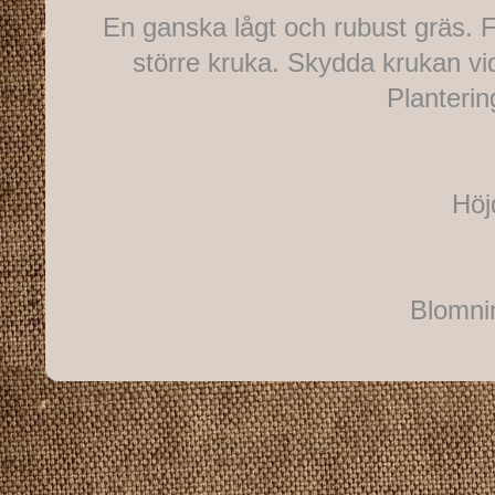
En ganska lågt och rubust gräs. Fi
större kruka. Skydda krukan vid 
Planteri
Höj
Blomnin