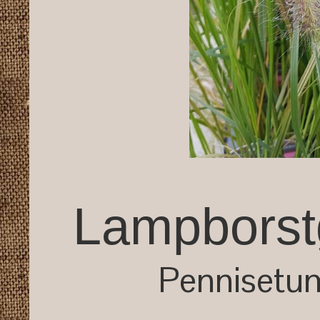
Lampborst
Pennisetum