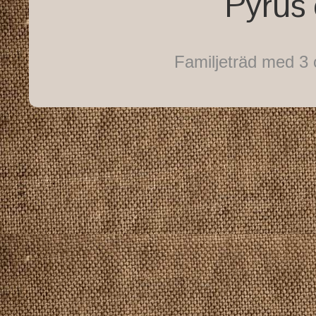
Pyrus
Familjeträd med 3 