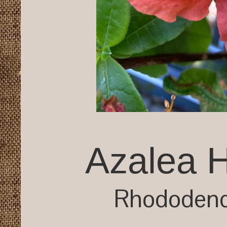
Azalea 
Rhododendr