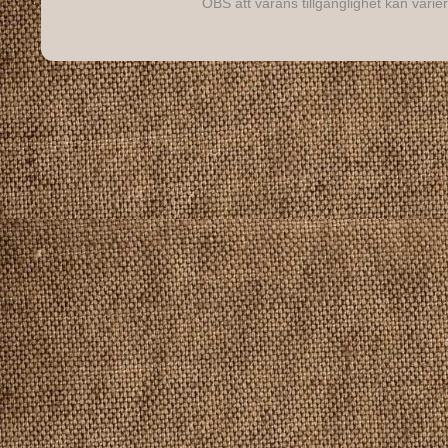
OBS att varans tillgänglighet kan varier