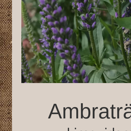
Ambratr