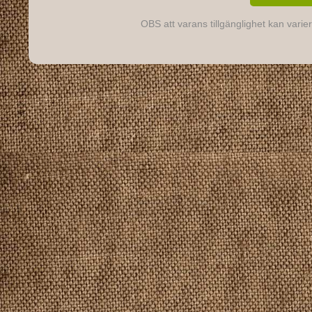
OBS att varans tillgänglighet kan varier